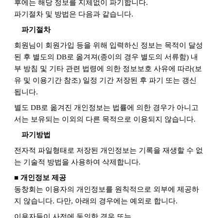
후에는 해당 정보를 지체없이 파기합니다
.
파기절차 및 방법은 다음과 같습니다
.
파기절차
회원님이 회원가입 등을 위해 입력하신 정보는 목적이 달성
된 후 별도의
DB
로 옮겨져
(
종이의 경우 별도의 서류함
)
내
부 방침 및 기타 관련 법령에 의한 정보보호 사유에 따라
(
보
유 및 이용기간 참조
)
일정 기간 저장된 후 파기 또는 갱신
됩니다
.
별도
DB
로 옮겨진 개인정보는 법률에 의한 경우가 아니고
서는 보유되는 이외의 다른 목적으로 이용되지 않습니다
.
파기방법
전자적 파일형태로 저장된 개인정보는 기록을 재생할 수 없
는 기술적 방법을 사용하여 삭제합니다
.
■ 개인정보 제공
동창회는 이용자의 개인정보를 원칙적으로 외부에 제공하
지 않습니다
.
다만
,
아래의 경우에는 예외로 합니다
.
이용자들이 사전에 동의한 경우 또는