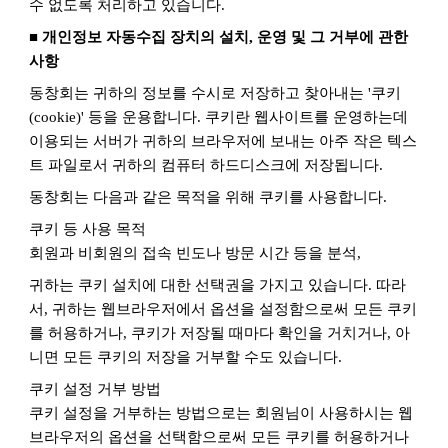
수 없도록 처리하고 있습니다
.
■
개인정보 자동수집 장치의 설치
,
운영 및 그 거부에 관한
사항
동창회는 귀하의 정보를 수시로 저장하고 찾아내는
'
쿠키
(cookie)'
등을 운용합니다
.
쿠키란 웹사이트를 운영하는데
이용되는 서버가 귀하의 브라우저에 보내는 아주 작은 텍스
트 파일로서 귀하의 컴퓨터 하드디스크에 저장됩니다
.
동창회는 다음과 같은 목적을 위해 쿠키를 사용합니다
.
쿠키 등 사용 목적
회원과 비회원의 접속 빈도나 방문 시간 등을 분석
,
귀하는 쿠키 설치에 대한 선택권을 가지고 있습니다
.
따라
서
,
귀하는 웹브라우저에서 옵션을 설정함으로써 모든 쿠키
를 허용하거나
,
쿠키가 저장될 때마다 확인을 거치거나
,
아
니면 모든 쿠키의 저장을 거부할 수도 있습니다
.
쿠키 설정 거부 방법
쿠키 설정을 거부하는 방법으로는 회원님이 사용하시는 웹
브라우저의 옵션을 선택함으로써 모든 쿠키를 허용하거나