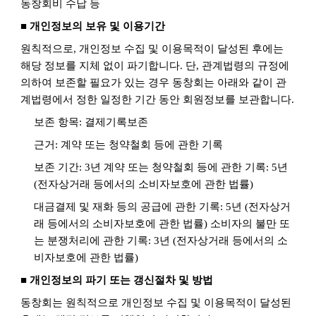
동창회비 수납 등
■ 개인정보의 보유 및 이용기간
원칙적으로
,
개인정보 수집 및 이용목적이 달성된 후에는
해당 정보를 지체 없이 파기합니다
.
단
,
관계법령의 규정에
의하여 보존할 필요가 있는 경우 동창회는 아래와 같이 관
계법령에서 정한 일정한 기간 동안 회원정보를 보관합니다
.
보존 항목
:
결제기록보존
근거
:
계약 또는 청약철회 등에 관한 기록
보존 기간
: 3
년 계약 또는 청약철회 등에 관한 기록
: 5
년
(
전자상거래 등에서의 소비자보호에 관한 법률
)
대금결제 및 재화 등의 공급에 관한 기록
: 5
년
(
전자상거
래 등에서의 소비자보호에 관한 법률
)
소비자의 불만 또
는 분쟁처리에 관한 기록
: 3
년
(
전자상거래 등에서의 소
비자보호에 관한 법률
)
■ 개인정보의 파기 또는 갱신절차 및 방법
동창회는 원칙적으로 개인정보 수집 및 이용목적이 달성된