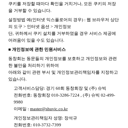
쿠키를 저장할 때마다 확인을 거치거나
,
모든 쿠키의 저장
을 거부할 수 있습니다
.
설정방법 예
(
인터넷 익스플로어의 경우
) :
웹 브라우저 상단
의 도구
>
인터넷 옵션
>
개인정보
단
,
귀하께서 쿠키 설치를 거부하였을 경우 서비스 제공에
어려움이 있을 수도 있습니다
.
■ 개인정보에 관한 민원서비스
동창회는 동문들의 개인정보를 보호하고 개인정보와 관련
한 불만을 처리하기 위하여
아래와 같이 관련 부서 및 개인정보관리책임자를 지정하고
있습니다
.
고객서비스담당
:
경기
60
회 동창회장 및
(
주
)
슈빅
전화번호
:
동창회장
010-3286-7224 ,
(
주
)
슈빅
02-499-
9980
이메일
:
master@shuvic.co.kr
개인정보관리책임자 성명
:
장석규
전화번호
: 010-3732-7399