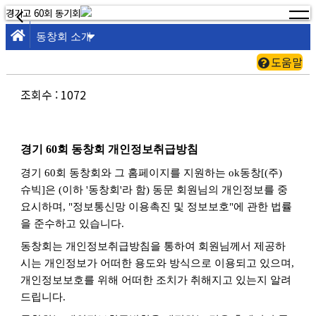
경기고 60회 동기회
도움말
조회수 : 1072
경기
60
회 동창회 개인정보취급방침
경기
60
회 동창회와 그 홈페이지를 지원하는
ok
동창
[(
주
)
슈빅
]
은
(
이하
'
동창회
'
라 함
)
동문 회원님의 개인정보를 중
요시하며
, "
정보통신망 이용촉진 및 정보보호
"
에 관한 법률
을 준수하고 있습니다
.
동창회는 개인정보취급방침을 통하여 회원님께서 제공하
시는 개인정보가 어떠한 용도와 방식으로 이용되고 있으며
,
개인정보보호를 위해 어떠한 조치가 취해지고 있는지 알려
드립니다
.