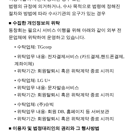
법령의 규정에 의거하거나
,
수사 목적으로 법령에 정해진
절차와 방법에 따라 수사기관의 요구가 있는 경우
■ 수집한 개인정보의 위탁
동창회는 필요시 서비스 이행을 위해 아래와 같이 외부 전
문업체에 위탁하여 운영하고 있습니다
.
• 수탁업체
: TGcorp
• 위탁업무 내용
:
전자결제서비스
(
카드결제
,
핸드폰결제
,
계좌이체
)
• 위탁기간
:
회원탈퇴시 혹은 위탁계약 종료 시까지
• 수탁업체
: LG U+
• 위탁업무 내용
:
문자발송서비스
• 위탁기간
:
회원탈퇴시 혹은 위탁계약 종료 시까지
• 수탁업체
: (
주
)
슈빅
• 위탁업무 내용
:
회원
DB,
홈페이지 등 서버보관
• 위탁기간
:
회원탈퇴시 혹은 위탁계약 종료 시까지
■ 이용자 및 법정대리인의 권리와 그 행사방법