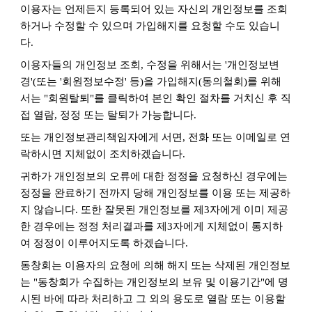
이용자는 언제든지 등록되어 있는 자신의 개인정보를 조회
하거나 수정할 수 있으며 가입해지를 요청할 수도 있습니
다
.
이용자들의 개인정보 조회
,
수정을 위해서는
'
개인정보변
경
'(
또는
'
회원정보수정
'
등
)
을 가입해지
(
동의철회
)
를 위해
서는
"
회원탈퇴
"
를 클릭하여 본인 확인 절차를 거치신 후 직
접 열람
,
정정 또는 탈퇴가 가능합니다
.
또는 개인정보관리책임자에게 서면
,
전화 또는 이메일로 연
락하시면 지체없이 조치하겠습니다
.
귀하가 개인정보의 오류에 대한 정정을 요청하신 경우에는
정정을 완료하기 전까지 당해 개인정보를 이용 또는 제공하
지 않습니다
.
또한 잘못된 개인정보를 제
3
자에게 이미 제공
한 경우에는 정정 처리결과를 제
3
자에게 지체없이 통지하
여 정정이 이루어지도록 하겠습니다
.
동창회는 이용자의 요청에 의해 해지 또는 삭제된 개인정보
는
"
동창회가 수집하는 개인정보의 보유 및 이용기간
"
에 명
시된 바에 따라 처리하고 그 외의 용도로 열람 또는 이용할